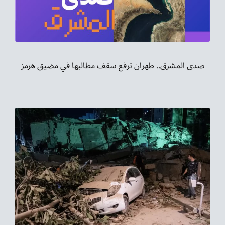
موسيقى الشرق
من نحن
تواصل معنا
صدى المشرق.. طهران ترفع سقف مطالبها في مضيق هرمز