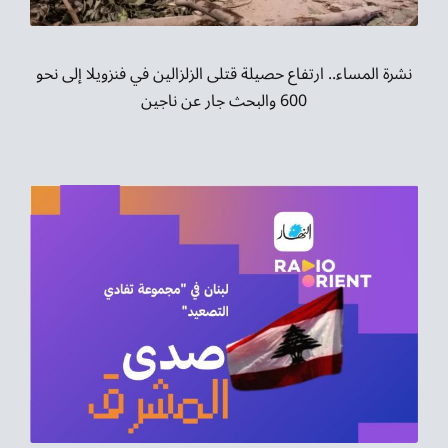
نشرة المساء.. ارتفاع حصيلة قتلى الزلزالين في فنزويلا إلى نحو
600 والبحث جار عن ناجين