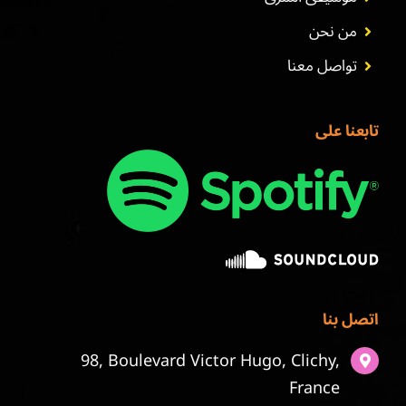
من نحن
تواصل معنا
تابعنا على
اتصل بنا
98, Boulevard Victor Hugo, Clichy,
France