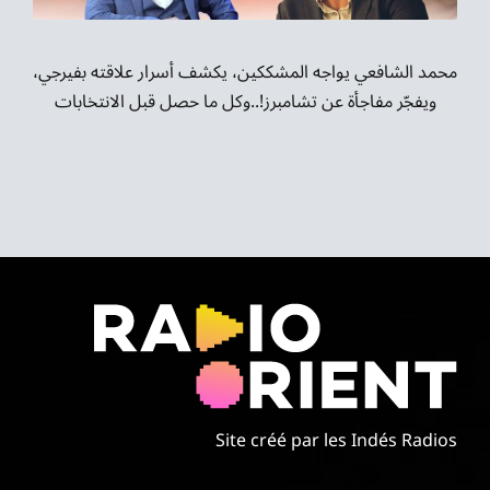
موسيقى الشرق
من نحن
محمد الشافعي يواجه المشككين، يكشف أسرار علاقته بفيرجي،
ويفجّر مفاجأة عن تشامبرز!..وكل ما حصل قبل الانتخابات
تواصل معنا
Site créé par les Indés Radios