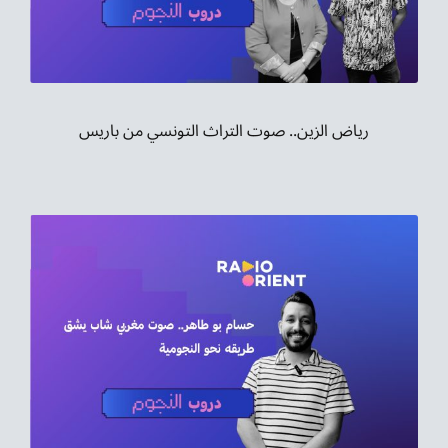
موسيقى الشرق
من نحن
تواصل معنا
رياض الزين.. صوت التراث التونسي من باريس