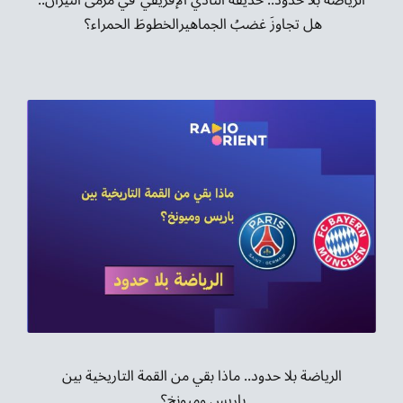
هل تجاوزَ غضبُ الجماهيرالخطوطَ الحمراء؟
الرياضة بلا حدود.. ماذا بقي من القمة التاريخية بين
باريس وميونخ؟