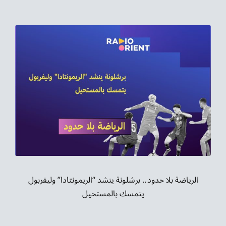
الرياضة بلا حدود .. برشلونة ينشد “الريمونتادا” وليفربول
يتمسك بالمستحيل