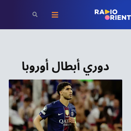
Ski
t
Toggle
conten
Navigation
الرئيسية
بودكاست
دوري أبطال أوروبا
الأخبار
رياضة
اقتصاد
مقالات