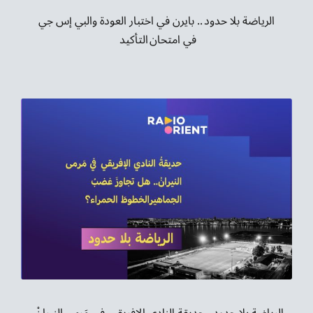
الرياضة بلا حدود .. بايرن في اختبار العودة والبي إس جي
في امتحان التأكيد
الرياضة بلا حدود.. حديقة النادي الإفريقي في مَرمى النيرانْ..