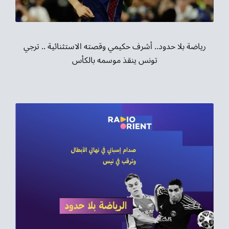
موسيقى الشرق
من نحن
رياضة بلا حدود.. أشرف حكيمي وقصته الاستثنائية .. ترجي
تونس ينقذ موسمه بالكأس
تواصل معنا