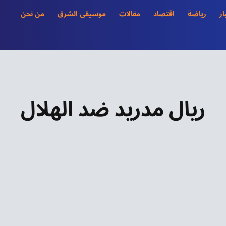
ار
رياضة
اقتصاد
مقالات
موسيقى الشرق
من نحن
ريال مدريد ضد الهلال