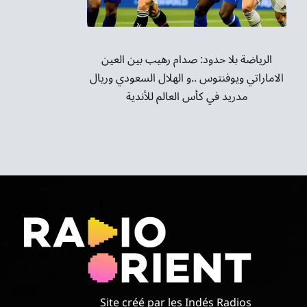
الرياضة بلا حدود: صدام رهيب بين العين
الاماراتي ويوفنتوس ..و الهلال السعودي وريال
مدريد في كأس العالم للأندية
Site créé par les Indés Radios