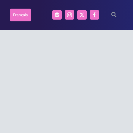
Français