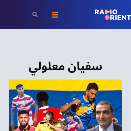
Ski
t
Toggle
conten
Navigation
الرئيسية
بودكاست
سفيان معلولي
الأخبار
رياضة
اقتصاد
مقالات