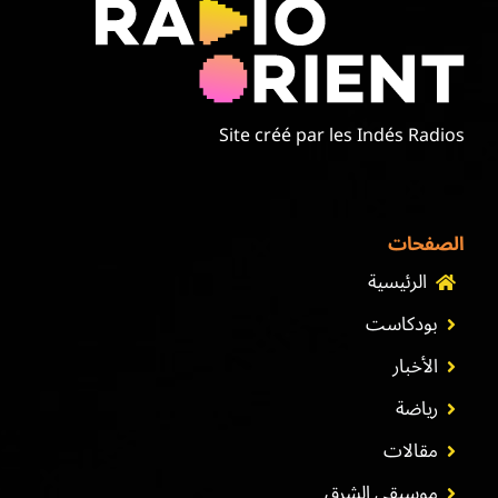
Site créé par les Indés Radios
الصفحات
الرئيسية
بودكاست
الأخبار
رياضة
مقالات
موسيقى الشرق