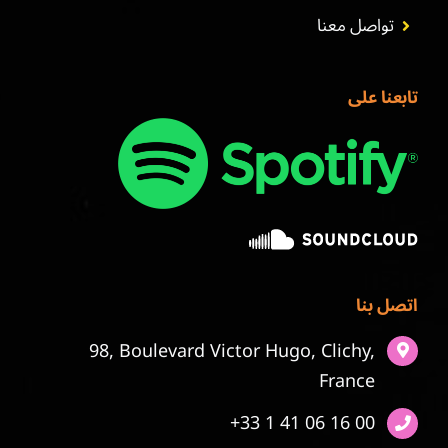
تواصل معنا
تابعنا على
اتصل بنا
98, Boulevard Victor Hugo, Clichy,
France
+33 1 41 06 16 00