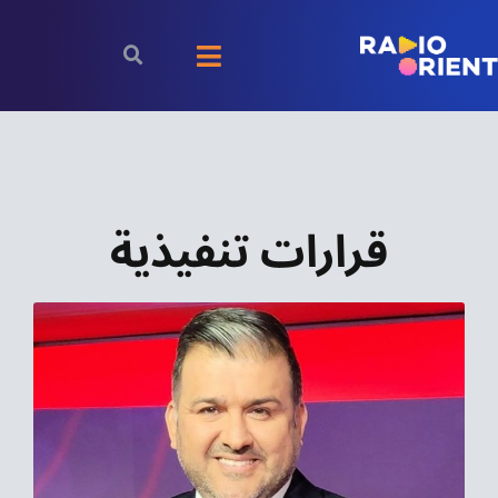
Ski
t
Toggle
conten
Navigation
الرئيسية
بودكاست
قرارات تنفيذية
الأخبار
رياضة
اقتصاد
مقالات