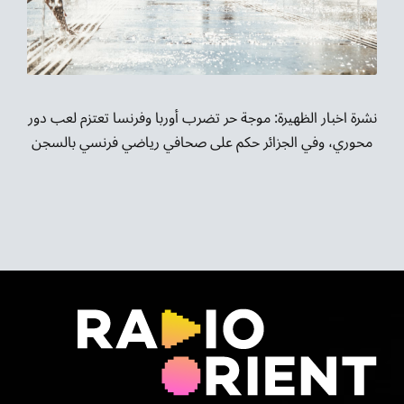
موسيقى الشرق
من نحن
تواصل معنا
نشرة اخبار الظهيرة: موجة حر تضرب أوربا وفرنسا تعتزم لعب دور
محوري، وفي الجزائر حكم على صحافي رياضي فرنسي بالسجن