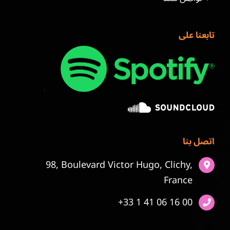
تابعنا على
اتصل بنا
98, Boulevard Victor Hugo, Clichy,
France
+33 1 41 06 16 00