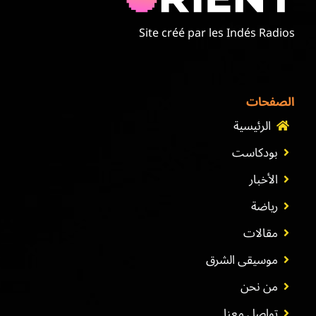
Site créé par les Indés Radios
الصفحات
الرئيسية
بودكاست
الأخبار
رياضة
مقالات
موسيقى الشرق
من نحن
تواصل معنا