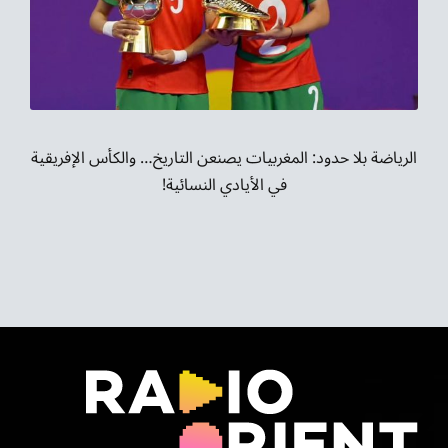
موسيقى الشرق
من نحن
تواصل معنا
الرياضة بلا حدود: المغربيات يصنعن التاريخ… والكأس الإفريقية
في الأيادي النسائية!