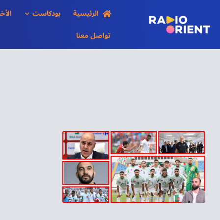
Ski
الرئيسية
بودكاست
الأخب
t
conten
تواصل معنا