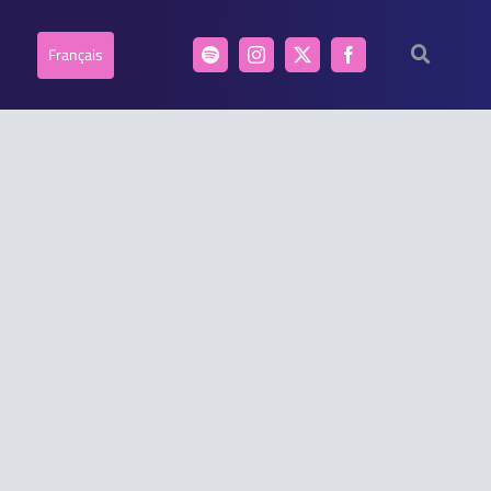
Français