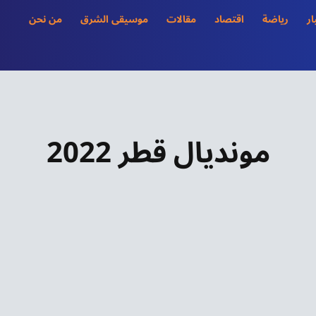
ار
رياضة
اقتصاد
مقالات
موسيقى الشرق
من نحن
مونديال قطر 2022