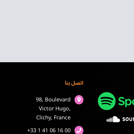
اتصل بنا
98, Boulevard
Victor Hugo,
Clichy, France
+33 1 41 06 16 00