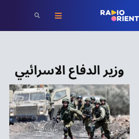
Ski
t
Toggle
conten
Navigation
الرئيسية
بودكاست
وزير الدفاع الاسرائيي
الأخبار
رياضة
اقتصاد
مقالات