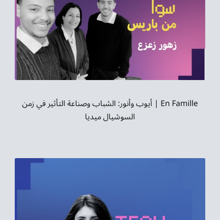
موسيقى الشرق
من نحن
تواصل معنا
En Famille | أيوب وأنور: الشباب وصناعة التأثير في زمن
السوشيال ميديا