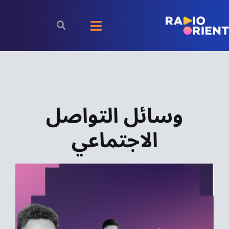
Ski
t
Toggle
conten
Navigation
الرئيسية
بودكاست
وسائل التواصل
الأخبار
الاجتماعي
رياضة
اقتصاد
مقالات