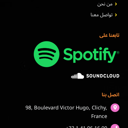
من نحن
تواصل معنا
تابعنا على
اتصل بنا
98, Boulevard Victor Hugo, Clichy,
France