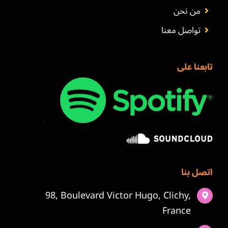
من نحن
تواصل معنا
تابعنا على
اتصل بنا
98, Boulevard Victor Hugo, Clichy,
France