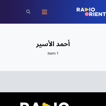
Ski
t
Toggle
conten
Navigation
الرئيسية
أحمد الأسير
بودكاست
1 item
الأخبار
رياضة
اقتصاد
مقالات