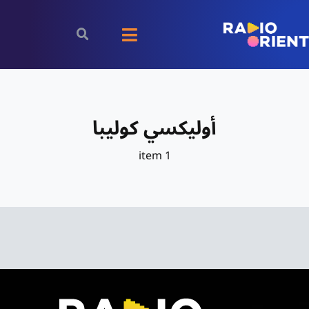
Ski
t
Toggle
conten
Navigation
الرئيسية
أوليكسي كوليبا
بودكاست
1 item
الأخبار
رياضة
اقتصاد
مقالات