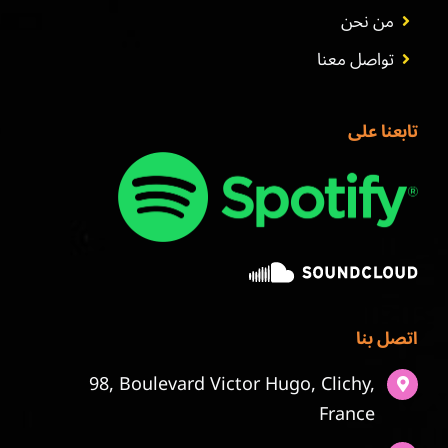
من نحن
تواصل معنا
تابعنا على
اتصل بنا
98, Boulevard Victor Hugo, Clichy,
France