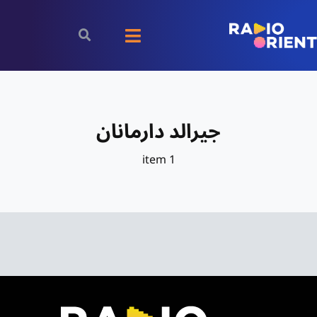
Ski
t
Toggle
conten
Navigation
الرئيسية
جيرالد دارمانان
بودكاست
1 item
الأخبار
رياضة
اقتصاد
مقالات