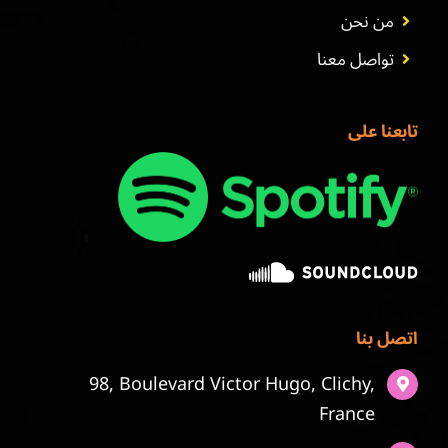
من نحن
تواصل معنا
تابعنا على
اتصل بنا
98, Boulevard Victor Hugo, Clichy,
France