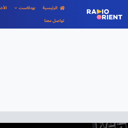
Ski
الرئيسية
بودكاست
الأخب
t
conten
تواصل معنا