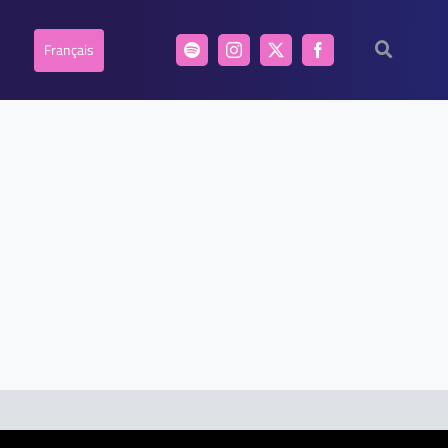
Français