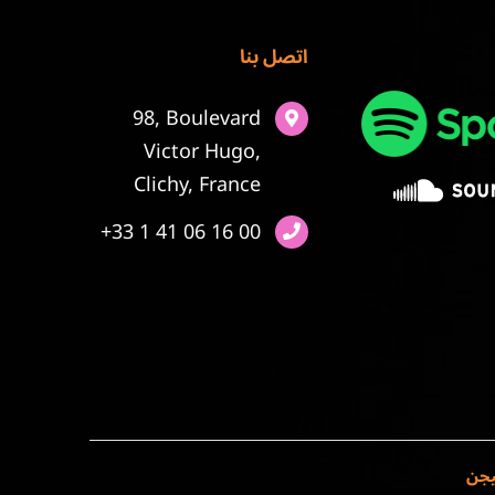
اتصل بنا
98, Boulevard
Victor Hugo,
Clichy, France
+33 1 41 06 16 00
يجن