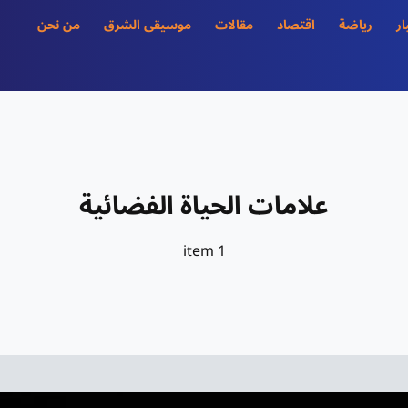
ار
رياضة
اقتصاد
مقالات
موسيقى الشرق
من نحن
علامات الحياة الفضائية
1 item