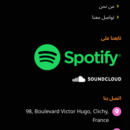
من نحن
تواصل معنا
تابعنا على
اتصل بنا
98, Boulevard Victor Hugo, Clichy,
France