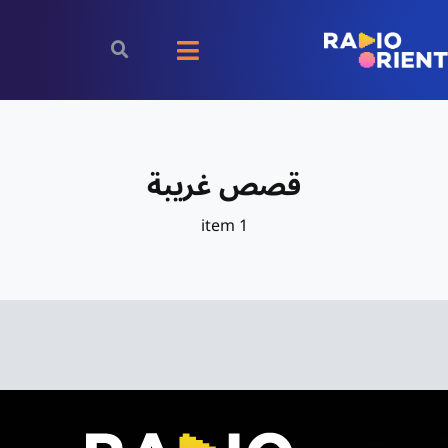
Ski
t
Toggle
conten
Navigation
الرئيسية
قصص غريبة
بودكاست
1 item
الأخبار
رياضة
اقتصاد
مقالات