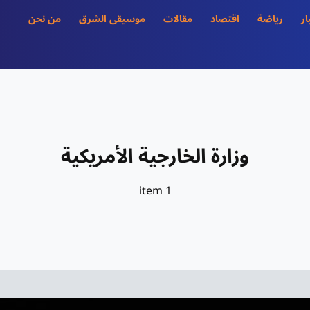
ار
رياضة
اقتصاد
مقالات
موسيقى الشرق
من نحن
وزارة الخارجية الأمريكية
1 item