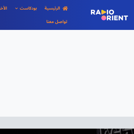
Ski
الرئيسية
بودكاست
الأخب
t
conten
تواصل معنا