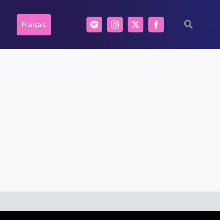
Français