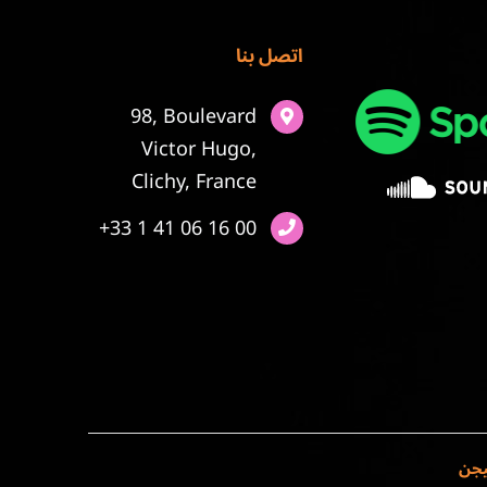
اتصل بنا
98, Boulevard
Victor Hugo,
Clichy, France
+33 1 41 06 16 00
يجن