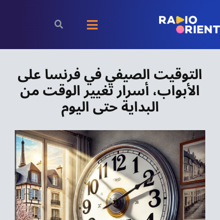
Ski
t
Toggle
conten
Navigation
الرئيسية
التوقيت الصيفي في فرنسا على
الأبواب، أسرار تغيير الوقت من
بودكاست
البداية حتى اليوم
الأخبار
رياضة
اقتصاد
مقالات