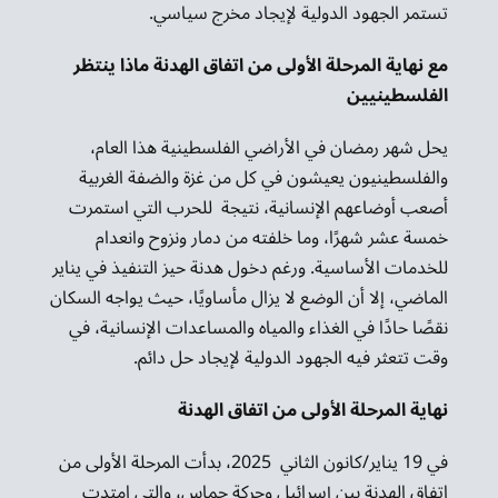
تستمر الجهود الدولية لإيجاد مخرج سياسي.
مع نهاية المرحلة الأولى من اتفاق الهدنة ماذا ينتظر
الفلسطينيين
يحل شهر رمضان في الأراضي الفلسطينية هذا العام،
والفلسطينيون يعيشون في كل من غزة والضفة الغربية
أصعب أوضاعهم الإنسانية، نتيجة للحرب التي استمرت
خمسة عشر شهرًا، وما خلفته من دمار ونزوح وانعدام
للخدمات الأساسية. ورغم دخول هدنة حيز التنفيذ في يناير
الماضي، إلا أن الوضع لا يزال مأساويًا، حيث يواجه السكان
نقصًا حادًا في الغذاء والمياه والمساعدات الإنسانية، في
وقت تتعثر فيه الجهود الدولية لإيجاد حل دائم.
نهاية المرحلة الأولى من اتفاق الهدنة
في 19 يناير/كانون الثاني 2025، بدأت المرحلة الأولى من
اتفاق الهدنة بين إسرائيل وحركة حماس، والتي امتدت