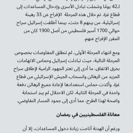
لـ42 يومًا وشملت تبادل الأسرى وإدخال المساعدات إلى
قطاع غزة. تم خلال هذه المرحلة الإفراج عن 33 رهينة
إسرائيلية، من بينهم 8 جثث، بينما أطلقت إسرائيل سراح
حوالي 1700 أسير فلسطيني من أصل 1900 كان من
المقرر الإفراج عنهم.
ومع انتهاء المرحلة الأولى، لم تنطلق المفاوضات بخصوص
المرحلة التالية، حيث تبادلت إسرائيل وحماس الاتهامات
بخرق الاتفاق، ما أدى إلى تعثر الجهود الرامية لإطلاق سراح
المزيد من الرهائن وانسحاب الجيش الإسرائيلي من قطاع
غزة. وأكدت حماس استعدادها لإعادة جميع الرهائن دفعة
واحدة في المرحلة الثانية، لكن الاحتلال لم يبدِ استجابة
واضحة لهذا الطرح، مما أدى إلى جمود المسار التفاوضي.
معاناة الفلسطينيين في رمضان
ورغم أن الهدنة أتاحت زيادة دخول المساعدات، إلا أن