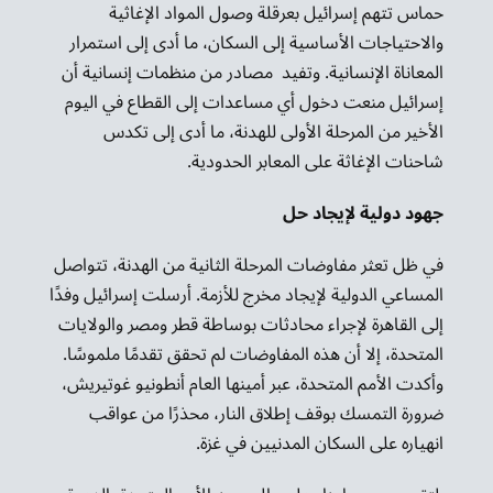
حماس تتهم إسرائيل بعرقلة وصول المواد الإغاثية
والاحتياجات الأساسية إلى السكان، ما أدى إلى استمرار
المعاناة الإنسانية. وتفيد مصادر من منظمات إنسانية أن
إسرائيل منعت دخول أي مساعدات إلى القطاع في اليوم
الأخير من المرحلة الأولى للهدنة، ما أدى إلى تكدس
شاحنات الإغاثة على المعابر الحدودية.
جهود دولية لإيجاد حل
في ظل تعثر مفاوضات المرحلة الثانية من الهدنة، تتواصل
المساعي الدولية لإيجاد مخرج للأزمة. أرسلت إسرائيل وفدًا
إلى القاهرة لإجراء محادثات بوساطة قطر ومصر والولايات
المتحدة، إلا أن هذه المفاوضات لم تحقق تقدمًا ملموسًا.
وأكدت الأمم المتحدة، عبر أمينها العام أنطونيو غوتيريش،
ضرورة التمسك بوقف إطلاق النار، محذرًا من عواقب
انهياره على السكان المدنيين في غزة.