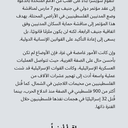
لتقوم سويسرا بناء على طلب من الأمم المتحدة بالدعوة
إلى عقد مؤتمر دولي في جنيف يوم 7 مارس لمناقشة
وضع المدنيين الفلسطينيين في الأراضي المحتلة. يهدف
هذا المؤتمر إلى مناقشة حماية السكان المدنيين وفق
اتفاقية جنيف الرابعة، لكنه لن يكون ملزمًا قانونيًا، بل
يسعى إلى إعادة التأكيد على القوانين الإنسانية الدولية.
وإن كانت الأمور غامضة في غزة، فإن الأوضاع لم تكن
بأحسن حال على الضفة الغربية، حيث تتواصل العمليات
العسكرية الإسرائيلية، وكانت القوات الإسرائيلية قد شنت
عملية واسعة أدت إلى تهجير عشرات الآلاف من
الفلسطينيين من مخيمات اللاجئين في الشمال. كما قُتل
أكثر من 900 فلسطيني في الضفة منذ اندلاع الحرب، بينما
قُتل 32 إسرائيليًا في هجمات نفذها فلسطينيون خلال
الفترة ذاتها.