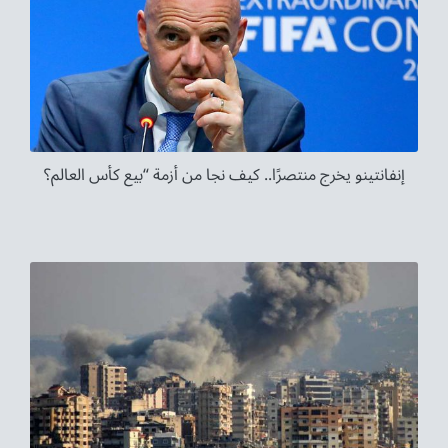
إنفانتينو يخرج منتصرًا.. كيف نجا من أزمة “بيع كأس العالم؟