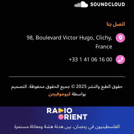
اتصل بنا
98, Boulevard Victor Hugo, Clichy,
France
+33 1 41 06 16 00
حقوق الطبع والنشر 2025 © جميع الحقوق محفوظة. التصميم
بواسطة
كروموفيجن
الفلسطينيون في رمضان، بين هدنة هشة ومعاناة مستمرة