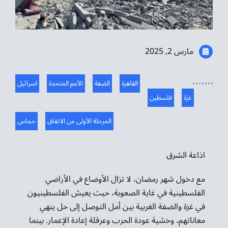
موسيقى الشرق
من نحن
مارس 2, 2025
تواصل معنا
,
,
,
,
,
,
,
القاهرة
الضفة
الأمم المتحدة
اسرائيل
غزة
فلسطين
المرحلة الأولى من الاتفاق
حماس
اذاعة الشرق
مع دخول شهر رمضان، لا تزال الأوضاع في الأراضي
الفلسطينية في غاية الصعوبة، حيث يعيش الفلسطينيون
في غزة والضفة الغربية بين أمل التوصل إلى حل ينهي
معاناتهم، وخشية عودة الحرب وعرقلة إعادة الإعمار. بينما