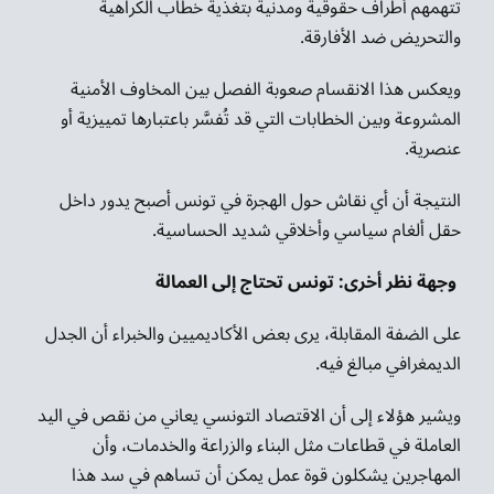
تتهمهم أطراف حقوقية ومدنية بتغذية خطاب الكراهية
والتحريض ضد الأفارقة.
ويعكس هذا الانقسام صعوبة الفصل بين المخاوف الأمنية
المشروعة وبين الخطابات التي قد تُفسَّر باعتبارها تمييزية أو
عنصرية.
النتيجة أن أي نقاش حول الهجرة في تونس أصبح يدور داخل
حقل ألغام سياسي وأخلاقي شديد الحساسية.
وجهة نظر أخرى: تونس تحتاج إلى العمالة
على الضفة المقابلة، يرى بعض الأكاديميين والخبراء أن الجدل
الديمغرافي مبالغ فيه.
ويشير هؤلاء إلى أن الاقتصاد التونسي يعاني من نقص في اليد
العاملة في قطاعات مثل البناء والزراعة والخدمات، وأن
المهاجرين يشكلون قوة عمل يمكن أن تساهم في سد هذا