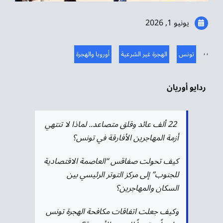
موسيقى الشرق
يونيو 1, 2026
من نحن
,
,
تونس
الهجرة غير الشرعية
أوروبا والهجرة
تواصل معنا
ردايو أوريان
22 ألف عائد وقلق متصاعد.. لماذا لا تنتهي
أزمة المهاجرين الأفارقة في تونس؟
كيف تحولت صفاقس “العاصمة الاقتصادية
للجنوب” إلى مركز التوتر الرئيسي بين
السكان والمهاجرين؟
وكيف جعلت اتفاقات مكافحة الهجرة تونس