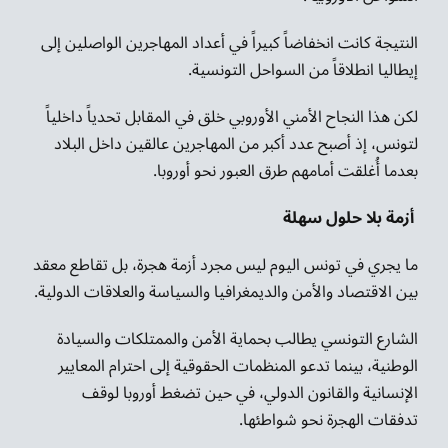
النتيجة كانت انخفاضاً كبيراً في أعداد المهاجرين الواصلين إلى
إيطاليا انطلاقاً من السواحل التونسية.
لكن هذا النجاح الأمني الأوروبي خلق في المقابل تحدياً داخلياً
لتونس، إذ أصبح عدد أكبر من المهاجرين عالقين داخل البلاد
بعدما أُغلقت أمامهم طرق العبور نحو أوروبا.
أزمة بلا حلول سهلة
ما يجري في تونس اليوم ليس مجرد أزمة هجرة، بل تقاطع معقد
بين الاقتصاد والأمن والديمغرافيا والسياسة والعلاقات الدولية.
الشارع التونسي يطالب بحماية الأمن والممتلكات والسيادة
الوطنية، بينما تدعو المنظمات الحقوقية إلى احترام المعايير
الإنسانية والقانون الدولي، في حين تضغط أوروبا لوقف
تدفقات الهجرة نحو شواطئها.