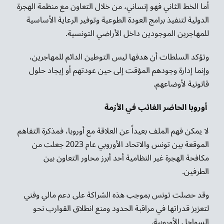
أما الخط الثاني فهو إنساني، من خلال التعاون مع منظمة الهجرة
الدولية لتنفيذ برامج العودة الطوعية وتوفير الرعاية الأساسية
للمهاجرين الموجودين داخل الأراضي التونسية.
وتؤكد السلطات أن هدفها ليس التوطين الدائم للمهاجرين،
وإنما إدارة وجودهم المؤقت إلى حين عودتهم أو إيجاد حلول
قانونية لأوضاعهم.
أوروبا الحاضر الغائب في الأزمة
لا يمكن فهم الملف بعيداً عن العلاقة مع أوروبا، فمذكرة التفاهم
الموقعة بين تونس والاتحاد الأوروبي عام 2023 جعلت من
مكافحة الهجرة غير النظامية أحد أبرز محاور التعاون بين
الطرفين.
وقد حصلت تونس بموجب هذه الشراكة على دعم مالي وفني
لتعزيز قدراتها في مراقبة الحدود ومنع انطلاق القوارب نحو
السواحل الأوروبية.