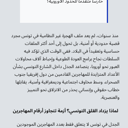
حارساً متقدماً للحدود الأوروبية؟
منذ سنوات، لم يعد ملف الهجرة غير النظامية في تونس مجرد
قضية حدودية أو أمنية، بل تحول إلى أحد أكثر الملفات
حساسية وتعقيداً في البلاد. ففي الوقت الذي تؤكد فيه
السلطات نجاح برامج العودة الطوعية وإحباط آلاف محاولات
العبور نحو أوروبا، يتصاعد الجدل داخل الشارع التونسي بشأن
الأعداد المتزايدة للمهاجرين القادمين من دول إفريقيا جنوب
الصحراء، وسط مخاوف اجتماعية وديمغرافية وأمنية، يقابلها
خطاب حقوقي وإنساني يحذر من الانزلاق نحو التمييز
والعنصرية.
لماذا يزداد القلق التونسي؟ أزمة تتجاوز أرقام المهاجرين
الجدل في تونس لا يتعلق فقط بعدد المهاجرين الموجودين