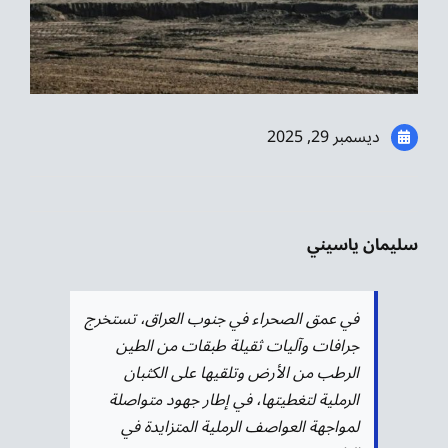
موسيقى الشرق
من نحن
تواصل معنا
ديسمبر 29, 2025
سليمان ياسيني
في عمق الصحراء في جنوب العراق، تستخرج
جرافات وآليات ثقيلة طبقات من الطين
الرطب من الأرض وتلقيها على الكثبان
الرملية لتغطيتها، في إطار جهود متواصلة
لمواجهة العواصف الرملية المتزايدة في