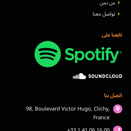
من نحن
تواصل معنا
تابعنا على
اتصل بنا
98, Boulevard Victor Hugo, Clichy,
France
+33 1 41 06 16 00