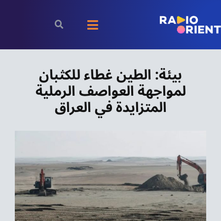
Ski
t
Toggle
conten
Navigation
الرئيسية
بيئة: الطين غطاء للكثبان
لمواجهة العواصف الرملية
بودكاست
المتزايدة في العراق
الأخبار
رياضة
اقتصاد
مقالات