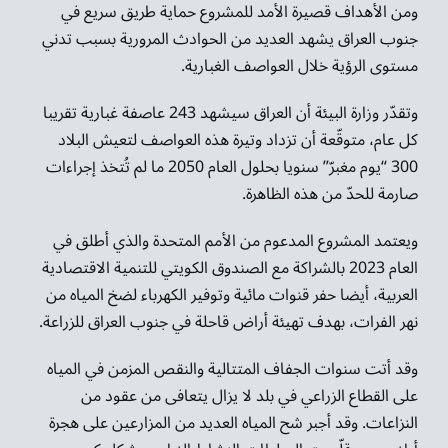
ومن الأهداف قصيرة الأمد للمشروع حماية طريق سريع في
جنوب العراق يشهد العديد من الحوادث المرورية بسبب تدني
مستوى الرؤية خلال العواصف الغبارية.
وتقدّر وزارة البيئة أن العراق سيشهد 243 عاصفة غبارية تقريبا
كل عام، متوقّعة أن تزداد وتيرة هذه العواصف لتعيش البلاد
300 “يوم مغبرّ” سنويا بحلول العام 2050 ما لم تُتخذ إجراءات
صارمة للحدّ من هذه الظاهرة.
ويعتمد المشروع المدعوم من الأمم المتحدة والذي أطلق في
العام 2023 بالشراكة مع الصندوق الكويتي للتنمية الاقتصادية
العربية، أيضا حفر قنوات مائية وتوفير الكهرباء لضخ المياه من
نهر الفرات، بهدف تهيئة أراض قاحلة في جنوب العراق للزراعة.
وقد أتت سنوات الجفاف المتتالية والنقص المزمن في المياه
على القطاع الزراعي في بلد لا يزال يتعافى من عقود من
النزاعات. وقد أجبر شح المياه العديد من المزارعين على هجرة