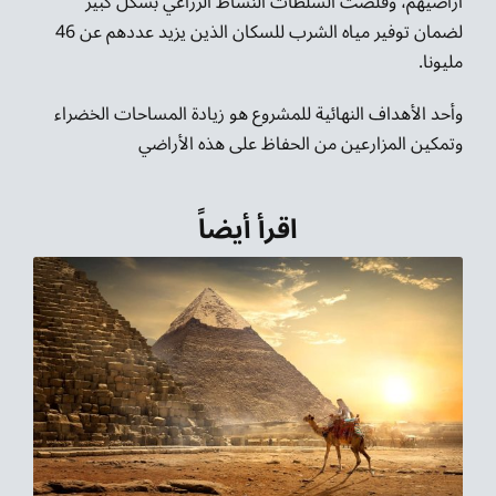
أراضيهم، وقلّصت السلطات النشاط الزراعي بشكل كبير
لضمان توفير مياه الشرب للسكان الذين يزيد عددهم عن 46
مليونا.
وأحد الأهداف النهائية للمشروع هو زيادة المساحات الخضراء
وتمكين المزارعين من الحفاظ على هذه الأراضي
اقرأ أيضاً