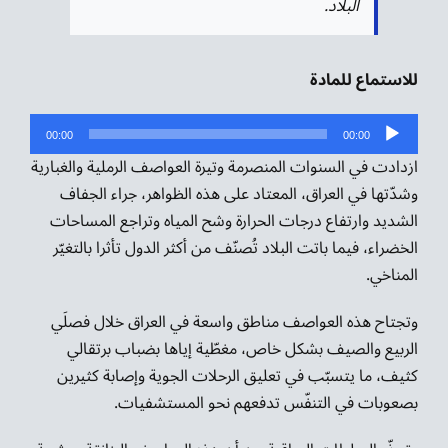
البلاد.
للاستماع للمادة
مشغل
00:00
00:00
الصوت
ازدادت في السنوات المنصرمة وتيرة العواصف الرملية والغبارية
وشدّتها في العراق، المعتاد على هذه الظواهر، جراء الجفاف
الشديد وارتفاع درجات الحرارة وشح المياه وتراجع المساحات
الخضراء، فيما باتت البلاد تُصنّف من أكثر الدول تأثرا بالتغيّر
المناخي.
وتجتاح هذه العواصف مناطق واسعة في العراق خلال فصلَي
الربيع والصيف بشكل خاص، مغطّية إياها بضباب برتقالي
كثيف، ما يتسبّب في تعليق الرحلات الجوية وإصابة كثيرين
بصعوبات في التنفّس تدفعهم نحو المستشفيات.