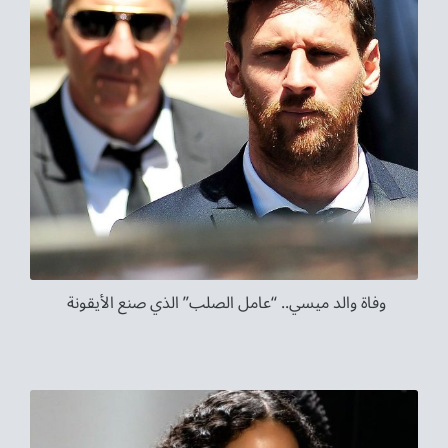
وفاة والد ميسي.. “عامل الصلب” الذي صنع الأيقونة