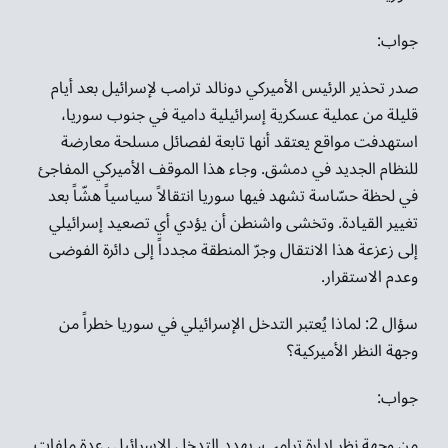
جواب:
صدر تحذير الرئيس الأميركي دونالد ترامب لإسرائيل بعد أيام
قليلة من عملية عسكرية إسرائيلية دامية في جنوب سوريا،
استهدفت مواقع يعتقد أنها تابعة لفصائل مسلحة معارضة
للنظام الجديد في دمشق. وجاء هذا الموقف الأميركي المفاجئ
في لحظة حسّاسة تشهد فيها سوريا انتقالاً سياسياً هشّاً بعد
تغيير القيادة. وتخشى واشنطن أن يؤدي أي تصعيد إسرائيلي
إلى زعزعة هذا الانتقال وجرّ المنطقة مجدداً إلى دائرة الفوضى
وعدم الاستقرار.
سؤال 2: لماذا يُعتبر التدخل الإسرائيلي في سوريا خطراً من
وجهة النظر الأميركية؟
جواب:
من وجهة نظر إدارة ترامب، يهدد التدخل الإسرائيلي عدة ملفات