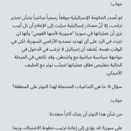
جواب:
لم تُصدر الحكومة الإسرائيلية موقفاً رسمياً مباشراً بشأن تحذير
ترامب، إلا أنّ مصادر إسرائيلية سرّبت إلى الإعلام أن تل أبيب
ترى أن عملياتها في سوريا “ضرورية لأمنها القومي” وأنها لن
تتردد في الرد على أي تهديد مصدره الأراضي السورية. لكن في
الوقت نفسه، يُعتقد أن إسرائيل لا ترغب في الدخول في
مواجهة سياسية مباشرة مع واشنطن، وقد تكتفي في المرحلة
الحالية بتقليص نطاق عملياتها لتجنّب توتر مع الحليف
الأميركي.
سؤال 4: ما هي التداعيات المحتملة لهذا التوتر على المنطقة؟
جواب:
من شأن هذا التوتر أن يترك آثاراً متعددة:
على سوريا: قد يؤدي إلى إعادة ترتيب خطوط الاشتباك، وربما