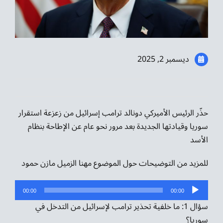
موسيقى الشرق
من نحن
ديسمبر 2, 2025
تواصل معنا
حذّر الرئيس الأميركي دونالد ترامب إسرائيل من زعزعة استقرار
سوريا وقيادتها الجديدة بعد مرور نحو عام عن الإطاحة بنظام
الأسد
للمزيد من التوضيحات حول الموضوع مهنا الزميل مازن حمود
مشغل
00:00
00:00
الصوت
سؤال 1: ما خلفية تحذير ترامب لإسرائيل من التدخل في
سوريا؟