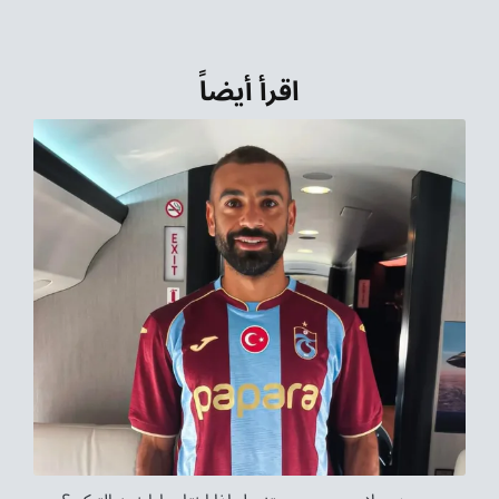
اقرأ أيضاً