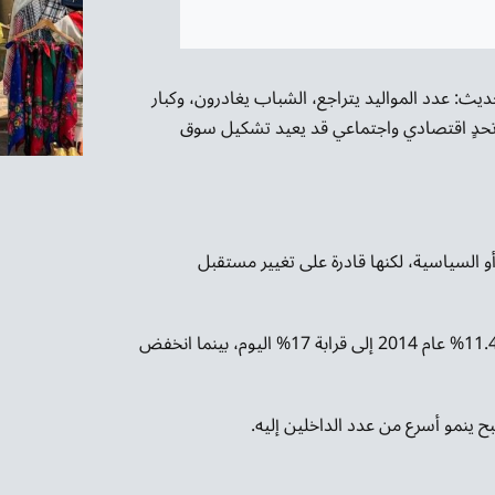
ديث: عدد المواليد يتراجع، الشباب يغادرون، وكبار
 تحدٍ اقتصادي واجتماعي قد يعيد تشكيل سوق
أو السياسية، لكنها قادرة على تغيير مستقبل
الأرقام تكشف أن نسبة من تجاوزوا 60 عامًا ارتفعت من نحو 11.4% عام 2014 إلى قرابة 17% اليوم، بينما انخفض
 ينمو أسرع من عدد الداخلين إليه.