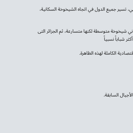
، تسير جميع الدول في اتجاه الشيخوخة السكانية،
ني شيخوخة متوسطة لكنها متسارعة، ثم الجزائر التى
ر شباباً نسبياً
صادية الكاملة لهذه الظاهرة.
أجيال السابقة.