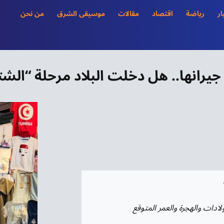
ار
رياضة
اقتصاد
مقالات
موسيقى الشرق
من نحن
رانها.. هل دخلت البلاد مرحلة “الشتا
لادات والهجرة والعمر المتوقع