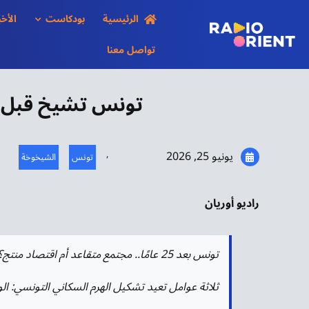
Ski
الرئيسية
بودكاست
الأخب
t
conten
تواصل معنا
تونس تشيخ قبل جي
يونيو 25, 2026
,
تونس
الشيخوخة
راديو أوريان
تونس بعد 25 عامًا.. مجتمع متقاعد أم اقتصاد منتج؟
ثلاثة عوامل تعيد تشكيل الهرم السكاني التونسي: الو