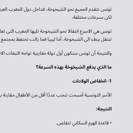
تونس تتقدم الجميع نحو الشيخوخة، فداخل دول المغرب العربي
لكن بسرعات مختلفة.
تونس هي الاسرع انتقالا نحو الشيخوخة تليها المغرب التى تعا
تنتقل ببطء الى الشيخوخة، أما ليبيا فما زالت تحتفظ بمجتمع أكث
والنتيجة أن تونس ستكون أول دولة مغاربية تواجه التبعات الاقت
ما الذي يدفع الشيخوخة بهذه السرعة؟
1- انخفاض الولادات
الأسر التونسية أصبحت تنجب عددًا أقل من الأطفال مقارنة بال
النتيجة:
• قاعدة الهرم السكاني تتقلص.