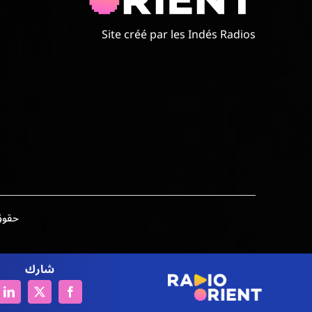
Site créé par les Indés Radios
حقوق الطبع وال
شارك