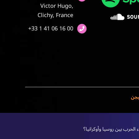
Victor Hugo,
Clichy, France
+33 1 41 06 16 00
يجن
الحرب بين روسيا وأوكرانيا؟