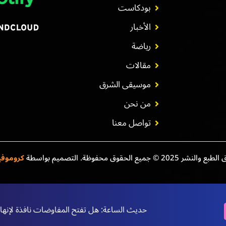
بودكاست
الأخبار
رياضة
مقالات
موسيقى الشرق
من نحن
تواصل معنا
نشر 2025 © جميع الحقوق محفوظة. التصميم بواسطة
كروموف
حديث الساعة: هل تفتح المفاوضات نافذة لإنهاء 