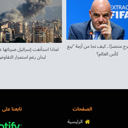
مستوى
الصوت.
خرج منتصرًا.. كيف نجا من أزمة “بيع
لماذا استأنفت إسرائيل ضرباتها 
كأس العالم؟
لبنان رغم استمرار التفاو
الصفحات
تابعنا على
الرئيسية