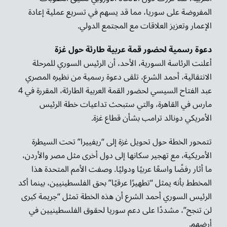
المفروضة على سوريا، مما قد يسهم في تسريع عملية إعادة
الإعمار وتعزيز العلاقات مع المجتمع الدولي.
دعوة رسمية لحضور قمة عربية طارئة حول غزة
أعلنت الرئاسة السورية، الأحد، أن الرئيس السوري للمرحلة
الانتقالية، أحمد الشرع، تلقى دعوة رسمية من نظيره المصري
عبد الفتاح السيسي لحضور القمة العربية الطارئة، المقررة في 4
مارس في القاهرة، والتي ستبحث تداعيات خطة الرئيس
الأمريكي دونالد ترامب بشأن قطاع غزة.
تتمحور الخطة حول تحويل غزة إلى “ريفييرا” تحت السيطرة
الأمريكية، مع تهجير سكانها إلى دول أخرى مثل مصر والأردن،
ما أثار رفضًا واسعًا عربيًا ودوليًا. وصفت الأمم المتحدة هذا
المخطط بأنه يمثل “تطهيرًا عرقيًا” بحق الفلسطينيين، بينما أكد
الرئيس السوري أحمد الشرع أن هذه الخطة تمثل “جريمة كبرى
لن تنجح”، مشددًا على دعم سوريا لحقوق الفلسطينيين في
أرضهم.