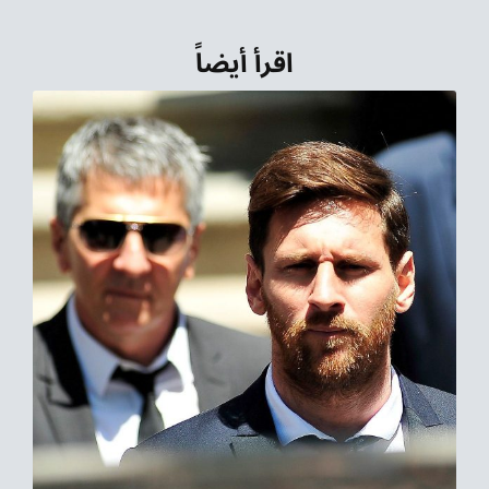
اقرأ أيضاً