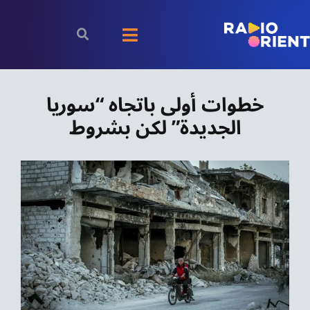
Ski
t
Toggle
conten
Navigation
الرئيسية
خطوات أولى باتجاه “سوريا
الجديدة” لكن بشروط
بودكاست
الأخبار
رياضة
اقتصاد
مقالات