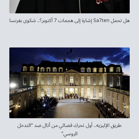
هل تحمل Sa7ten إشارة إلى هجمات 7 أكتوبر؟.. شكوى بفرنسا
طريق الإليزيه.. أول تحرك قضائي من أتال ضد “التدخل
الروسي”