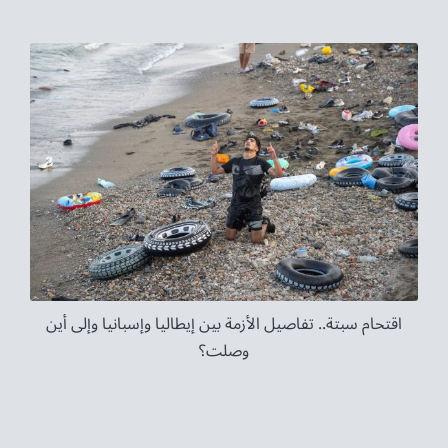
اقتحام سبتة.. تفاصيل الأزمة بين إيطاليا وإسبانيا وإلى أين
وصلت؟