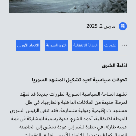
موسيقى الشرق
من نحن
مارس 2, 2025
تواصل معنا
,
,
,
عقوبات
العدالة الانتقالية
الثورة السورية
الاتحاد الأوربي
اذاعة الشرق
تحولات سياسية تعيد تشكيل المشهد السوريا
تشهد الساحة السياسية السورية تطورات جديدة قد تمهّد
لمرحلة جديدة من العلاقات الداخلية والخارجية، في ظل
مستجدات إقليمية ودولية متسارعة. فقد تلقى الرئيس السوري
للمرحلة الانتقالية، أحمد الشرع، دعوة رسمية للمشاركة في قمة
عربية طارئة، في خطوة تشير إلى عودة دمشق إلى الحاضنة
العربية. كما قررت دول الاتحاد الأوروبي تعليق العقوبات