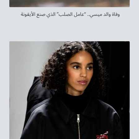
وفاة والد ميسي.. “عامل الصلب” الذي صنع الأيقونة