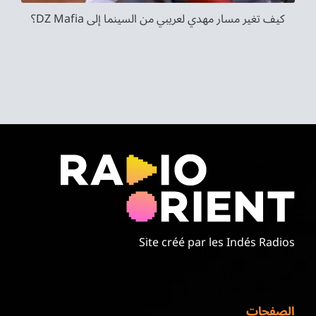
كيف تغير مسار مهدي لعريبي من السينما إلى DZ Mafia؟
Site créé par les Indés Radios
الصفحات