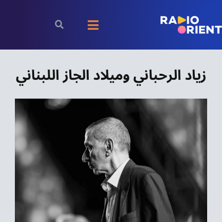
Ski
t
Toggle
conten
Navigation
الرئيسية
زياد الرحباني وميلاد الجاز اللبناني
بودكاست
الأخبار
رياضة
اقتصاد
مقالات