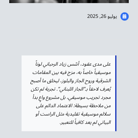
موسيقى الشرق
يوليو 26, 2025
من نحن
تواصل معنا
على مدى عقود، أسّس زياد الرحباني لوناً
موسيقياً خاصاً به، مزج فيه بين المقامات
الشرقية وروح الجاز والبلوز، ليخلق ما أصبح
يُعرف لاحقاً بـ”الجاز اللبناني”. تجربة لم تكن
مجرد تجريب موسيقي، بل مشروع واعٍ بدأ
من ملاحظة بسيطة: الاعتماد الدائم على
سلالم موسيقية تقليدية مثل الراست أو
البياتي لم يعد كافياً للتعبير.