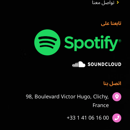
تواصل معنا
تابعنا على
اتصل بنا
98, Boulevard Victor Hugo, Clichy,
France
+33 1 41 06 16 00