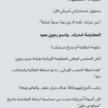
مسؤول استخباراتي أمريكي قال:
“نرى شرارة.. لكننا لا نرى بعدُ حريقاً شاملاً”.
المعارضة تتحرك.. واسم رجوي يعود
حكومة انتقالية أم صراع شرعيات؟
أعلن المجلس الوطني للمقاومة الإيرانية بقيادة مريم رجوي:
“هذه لحظة الشعب الإيراني.. ندعو لسلطة انتقالية وانتخابات
حرة”.
ترامب ألمح إليهم قائلاً: هناك بديل جاهز.. والعالم يعرفه”.
لكن أصواتاً أمريكية حذرت من حساسية ارتباط المعارضة بتاريخ
“مجاهدي خلق”.