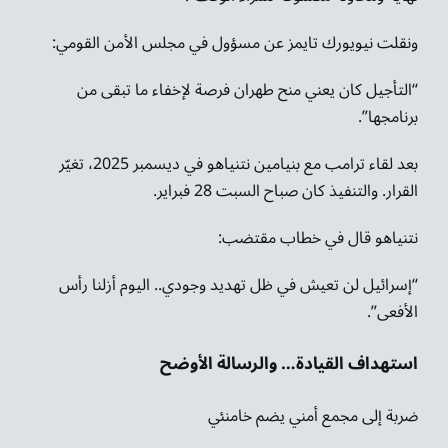
ونقلت نيويورك تايمز عن مسؤول في مجلس الأمن القومي:
“التأجيل كان يعني منح طهران فرصة لإخفاء ما تبقى من
برنامجها”.
بعد لقاء ترامب مع بنيامين نتنياهو في ديسمبر 2025، تغيّر
القرار. والتنفيذ كان صباح السبت 28 فبراير.
نتنياهو قال في خطاب مقتضب:
“إسرائيل لن تعيش في ظل تهديد وجودي.. اليوم أزلنا رأس
الأفعى”.
استهداف القيادة… والرسالة الأوضح
ضربة إلى مجمع أمني يضم خامنئي