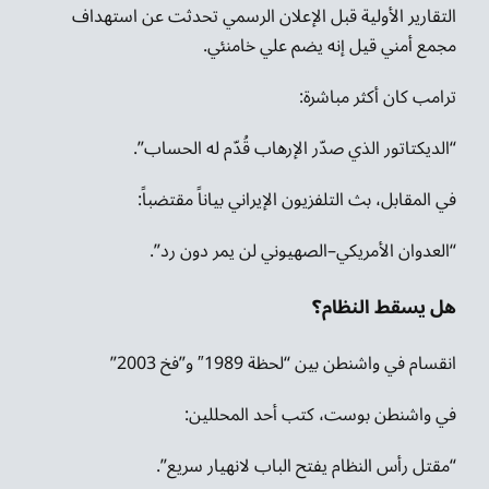
التقارير الأولية قبل الإعلان الرسمي تحدثت عن استهداف
مجمع أمني قيل إنه يضم علي خامنئي.
ترامب كان أكثر مباشرة:
“الديكتاتور الذي صدّر الإرهاب قُدّم له الحساب”.
في المقابل، بث التلفزيون الإيراني بياناً مقتضباً:
“العدوان الأمريكي–الصهيوني لن يمر دون رد”.
هل يسقط النظام؟
انقسام في واشنطن بين “لحظة 1989″ و”فخ 2003”
في واشنطن بوست، كتب أحد المحللين:
“مقتل رأس النظام يفتح الباب لانهيار سريع”.