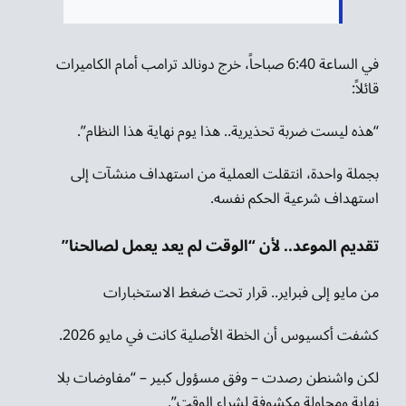
في الساعة 6:40 صباحاً، خرج دونالد ترامب أمام الكاميرات
قائلاً:
“هذه ليست ضربة تحذيرية.. هذا يوم نهاية هذا النظام”.
بجملة واحدة، انتقلت العملية من استهداف منشآت إلى
استهداف شرعية الحكم نفسه.
تقديم الموعد.. لأن “الوقت لم يعد يعمل لصالحنا”
من مايو إلى فبراير.. قرار تحت ضغط الاستخبارات
كشفت أكسيوس أن الخطة الأصلية كانت في مايو 2026.
لكن واشنطن رصدت – وفق مسؤول كبير – “مفاوضات بلا
نهاية ومحاولة مكشوفة لشراء الوقت”.