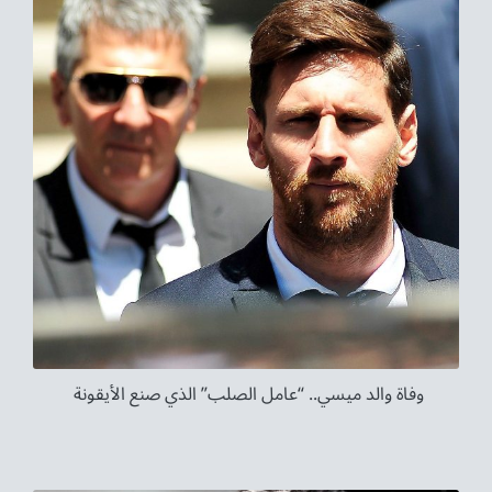
وفاة والد ميسي.. “عامل الصلب” الذي صنع الأيقونة