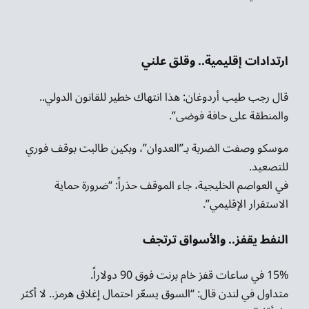
ارتدادات إقليمية.. وقلق علني
قال رجب طيب أردوغان: هذا انتهاك خطير للقانون الدولي..
والمنطقة على حافة فوضى”.
موسكو وصفت الضربة بـ”العدوان”، وبكين طالبت بوقف فوري
للتصعيد.
في العواصم الخليجية، جاء الموقف حذراً: “ضرورة حماية
الاستقرار الإقليمي”.
النفط يقفز.. والأسواق ترتجف
15% في ساعات قفز خام برنت فوق 90 دولاراً.
متداول في لندن قال: “السوق يسعّر احتمال إغلاق هرمز.. لا أكثر