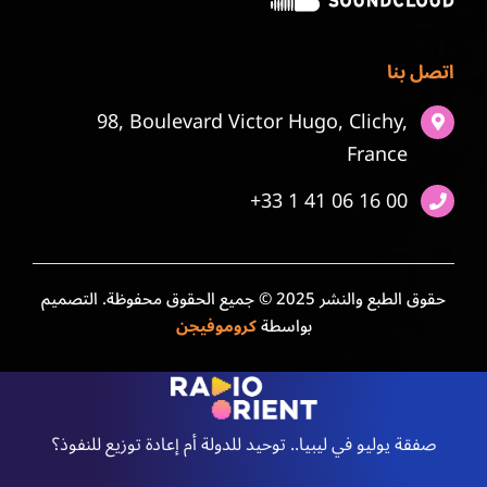
اتصل بنا
98, Boulevard Victor Hugo, Clichy,
France
+33 1 41 06 16 00
حقوق الطبع والنشر 2025 © جميع الحقوق محفوظة. التصميم
بواسطة
كروموفيجن
صفقة يوليو في ليبيا.. توحيد للدولة أم إعادة توزيع للنفوذ؟