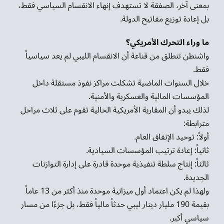
بمعنى آخر، الصفقة لا تستهدف إنهاء الانقسام السياسي فقط،
بل إعادة توزيع مفاتيح الدولة.
ما وراء التحرك الأمريكي؟
واشنطن تنطلق من قناعة أن الانقسام الليبي لم يعد سياسياً
فقط.
خلال السنوات الماضية تشكلت مراكز نفوذ مستقلة داخل
المؤسسات المالية والعسكرية والأمنية.
لذلك يبدو أن المقاربة الأمريكية الحالية تقوم على ثلاث مراحل
مترابطة:
أولاً: توحيد الإنفاق العام.
ثانياً: إعادة ترتيب المؤسسات السيادية.
ثالثاً: إنتاج سلطة تنفيذية موحدة قادرة على إدارة التوازنات
الجديدة.
ولهذا لم يكن اعتماد أول ميزانية موحدة منذ أكثر من 13 عاماً
بقيمة 190 مليار دينار ليبي حدثاً مالياً فقط، بل جزءًا من مسار
سياسي أكبر.