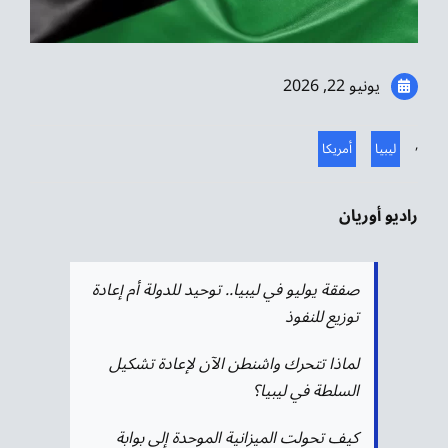
موسيقى الشرق
من نحن
يونيو 22, 2026
تواصل معنا
,
ليبيا
أمريكا
راديو أوريان
صفقة يوليو في ليبيا.. توحيد للدولة أم إعادة
توزيع للنفوذ
لماذا تتحرك واشنطن الآن لإعادة تشكيل
السلطة في ليبيا؟
كيف تحولت الميزانية الموحدة إلى بوابة