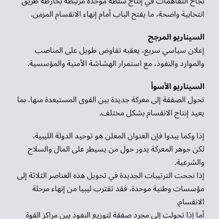
نجاح التفاهمات في إنتاج سلطة موحدة مرتبطة بخارطة طريق
انتخابية واضحة، ما يفتح الباب أمام إنهاء الانقسام المزمن.
السيناريو المرجح
إعلان سياسي سريع، يعقبه تفاوض طويل على المناصب
والموارد والنفوذ، مع استمرار الهشاشة الأمنية والمؤسسية.
السيناريو الأسوأ
تحول الصفقة إلى معركة جديدة بين القوى المستبعدة منها، بما
يعيد إنتاج الانقسام بشكل مختلف.
إذا وكما يبدوا فإن العنوان المعلن هو توحيد الدولة الليبية.
لكن جوهر المعركة يدور حول من يسيطر على المال والسلاح
والشرعية.
إذا نجحت الترتيبات الجديدة في تحويل هذه العناصر الثلاثة إلى
مؤسسات وطنية موحدة، فقد تقترب ليبيا من إنهاء مرحلة
الانقسام.
أما إذا تحولت إلى مجرد صفقة لتوزيع النفوذ بين مراكز القوة