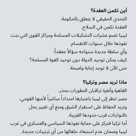
أين تكمن العقدة؟
التحدي الحقيقي لا يتعلق بالحكومة.
العقدة تكمن في السلاح.
ليبيا تضم عشرات التشكيلات المسلحة ومراكز القوى التي بنت
نفوذها خلال سنوات الانقسام.
وأي سلطة جديدة ستواجه سؤالاً معقداً:
كيف يمكن توحيد الدولة دون توحيد القوة المسلحة؟
حتى الآن لا توجد إجابة واضحة.
ماذا تريد مصر وتركيا؟
القاهرة وأنقرة تراقبان التطورات بحذر.
مصر تنظر إلى ليبيا باعتبارها امتداداً مباشراً لأمنها القومي،
وتريد الحفاظ على استقرار الشرق ومنع أي تغيير يخل
بالتوازنات قرب حدودها الغربية.
أما تركيا فتركز على حماية نفوذها السياسي والعسكري في غرب
ليبيا وضمان عدم استبعاد حلفائها من أي ترتيبات جديدة.