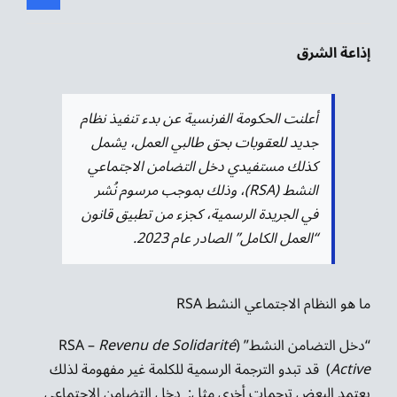
إذاعة الشرق
أعلنت الحكومة الفرنسية عن بدء تنفيذ نظام
جديد للعقوبات بحق طالبي العمل، يشمل
كذلك مستفيدي دخل التضامن الاجتماعي
النشط (RSA)، وذلك بموجب مرسوم نُشر
في الجريدة الرسمية، كجزء من تطبيق قانون
“العمل الكامل” الصادر عام 2023.
ما هو النظام الاجتماعي النشط RSA
“دخل التضامن النشط” (RSA –
Revenu de Solidarité
Active
) قد تبدو الترجمة الرسمية للكلمة غير مفهومة لذلك
يعتمد البعض ترجمات أخرى مثل: دخل التضامن الاجتماعي