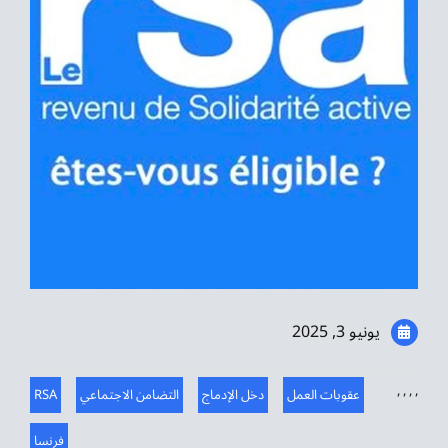
موسيقى الشرق
من نحن
تواصل معنا
يونيو 3, 2025
,
,
,
,
عقوبات العمل
دخل الإدماج
التضامن الاجتماعي
RSA
فرنسا