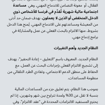
الفعّال، أو معونة التضامن للاندماج المهني. وهي
مساعدة
اجتماعية مالية شهرية تُقدَّم في فرنسا للأشخاص ذوي
الدخل المنخفض أو الذين لا يعملون
، بهدف ضمان حد أدنى
من المعيشة ومساعدتهم على الاندماج المهني. يُمنح هذا الدخل
بشروط، منها الالتزام بالبحث الفعلي عن عمل والمشاركة في
برامج إدماج مهني.
النظام الجديد وأهم التغيرات
النظام الجديد، المعروف باسم “التعليق – إعادة التحفيز”، يهدف
إلى تشجيع الالتزام الفعلي بإجراءات البحث عن العمل، مع
الحفاظ على منطق الدعم الاجتماعي، وتفادي الطرد التلقائي من
منظومة المساعدات.
بموجب هذا النظام، يتم تعليق جزء من المساعدات المالية
بنسبة لا تقل عن 30% ولمدة تتراوح بين شهر وشهرين، إذا لم
يحترم المستفيد الالتزامات المحددة في “عقد الالتزام”. وفي