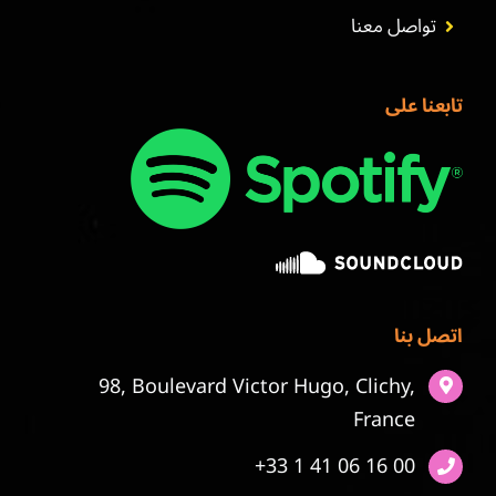
تواصل معنا
تابعنا على
اتصل بنا
98, Boulevard Victor Hugo, Clichy,
France
+33 1 41 06 16 00