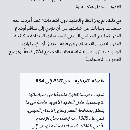
العقوبات خلال هذه الفترة.
مع ذلك، لم يمرّ النظام الجديد دون انتقادات؛ فقد أعربت عدة
جمعيات ونقابات عن خشيتها من أن يؤدي إلى تفاقم أوضاع
الفقر. كما عبّر المجلس الوطني للسياسات المتعلقة بمكافحة
الفقر والإقصاء الاجتماعي عن قلقه، معتبرًا أن الإجراءات
الجديدة قد تزيد من هشاشة فئات المجتمع الأكثر ضعفًا وتوسع
الفجوات الاجتماعية.
فاصلة تاريخية : من RMI إلى RSA
شهدت فرنسا تطورًا ملحوظًا في سياساتها
الاجتماعية خلال العقود الأخيرة، خاصة في ما
يتعلق بمكافحة الفقر وتعزيز الإدماج المهني.
ففي عام 1988، تم إنشاء دخل الإدماج
الأدنى (RMI)، كمساعدة مالية تهدف إلى