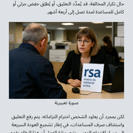
حال تكرار المخالفة، قد يُمدَّد التعليق، أو يُطبّق خفض جزئي أو
كامل للمساعدة لمدة تصل إلى أربعة أشهر.
صورة تعبيرية
لكن بمجرد أن يعاود الشخص احترام التزاماته، يتم رفع التعليق
واستئناف صرف المساعدات، في إطار تشجيع العودة السريعة
إلى مسار الإدماج المهني. وترى وزارة العمل أن هذا النظام يقدم