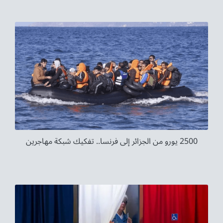
2500 يورو من الجزائر إلى فرنسا.. تفكيك شبكة مهاجرين