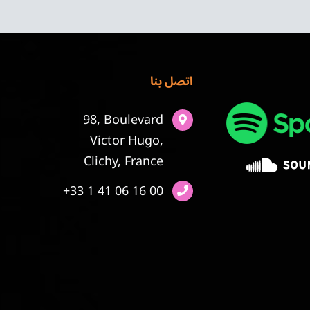
اتصل بنا
98, Boulevard
Victor Hugo,
Clichy, France
+33 1 41 06 16 00