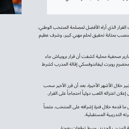
لقرار الذي أراه الأفضل لمصلحة المنتخب الوطني،
لمنصب بمثابة تحقيق لحلم مهني كبير، وشرف عظيم
تقارير صحفية محلية كشفت أن قرار بروبياش جاء
لمخضرم روبرت ليفاندوفسكي إقالة المدرب كشرط
ر خلال الأشهر الأخيرة، بعد أن قرر الأخير سحب
لان اعتزاله اللعب دولياً احتجاجاً على القرار.
ى ما قدمه خلال فترة إشرافه على المنتخب، مثمناً
ته التدريبية المستقبلية.
وية المدرب الجديد، وسط توقعات بعودة