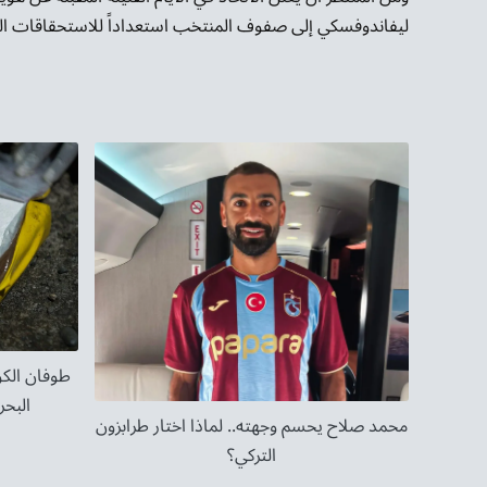
ليفاندوفسكي إلى صفوف المنتخب استعداداً للاستحقاقات الق
طوفان الكو
البحر
محمد صلاح يحسم وجهته.. لماذا اختار طرابزون
التركي؟