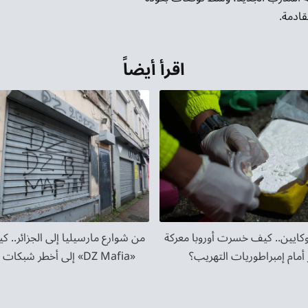
ادمة.
اقرأ أيضاً
كايين.. كيف خسرت أوروبا معركة
من شوارع مارسيليا إلى الجزائر.. 
 أمام إمبراطوريات التهريب؟
«DZ Mafia» إلى أخطر شبكات الجريمة؟