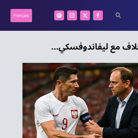
Français
خلاف مع ليفاندوفسكي…