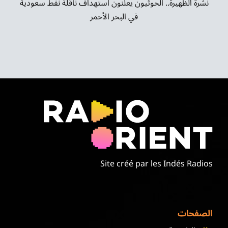
نشرة الظهيرة.. الحوثيون يعلنون استهداف ناقلة نفط سعودية
في البحر الأحمر
Site créé par les Indés Radios
الصفحات