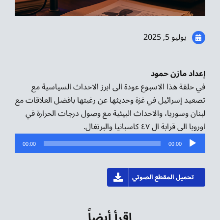
موسيقى الشرق
من نحن
يوليو 5, 2025
تواصل معنا
إعداد مازن حمود
في حلقة هذا الاسبوع عودة الى ابرز الاحداث السياسية مع
تصعيد إسرائيل في غزة وحديثها عن رغبتها بافضل العلاقات مع
لبنان وسوريا، والاحداث البيئية مع وصول درجات الحرارة في
اوروبا الى قرابة ال ٤٧ كاسبانيا والبرتغال.
مشغل
00:00
00:00
الصوت
تحميل المقطع الصوتي
اقرأ أيضاً