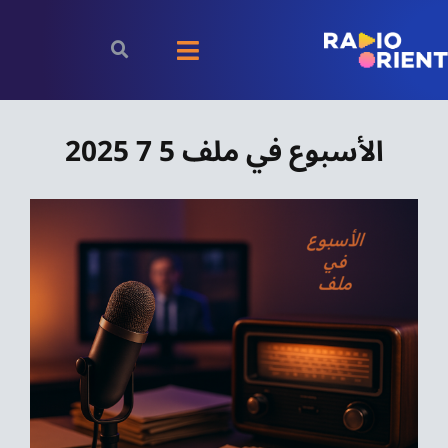
Ski
t
Toggle
conten
Navigation
الرئيسية
الأسبوع في ملف 5 7 2025
بودكاست
الأخبار
رياضة
اقتصاد
مقالات