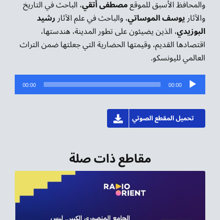
والمحافظ الأسبق للموقع
مصطفى أتقي
، الباحث في التاريخ
والآثار
يوسف الموساتي
، والباحث في علم الآثار
رشيد
البوزيدي
، الذين يضيئون على تطور المدينة، هندستها،
اقتصادها القديم، وقيمتها الحضارية التي جعلتها ضمن التراث
العالمي لليونسكو.
مشغل
00:00
00:00
الصوت
تحميل المقطع الصوتي
مقاطع ذات صلة