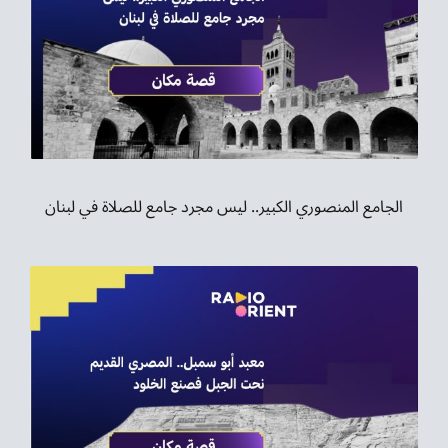
الجامع المنصوري الكبير.. ليس مجرد جامع للصلاة في لبنان