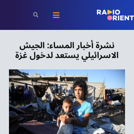
Ski
t
Toggle
conten
Navigation
الرئيسية
نشرة أخبار المساء: الجيش
الاسرائيلي يستعد لدخول غزة
بودكاست
الأخبار
رياضة
اقتصاد
مقالات