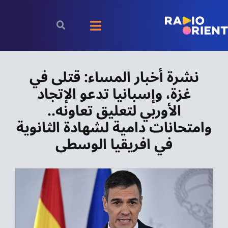
Ski
t
Toggle
conten
Navigation
الرئيسية
نشرة أخبار المساء: قتلى في
غزة، وإسبانيا تدعو الإتجاد
بودكاست
الأوربي لتعليق تعاونه..
الأخبار
وامتحانات دامية لشهادة الثانوية
في افريقيا الوسطى
رياضة
اقتصاد
مقالات