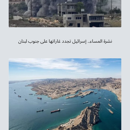
نشرة المساء.. إسرائيل تجدد غاراتها على جنوب لبنان