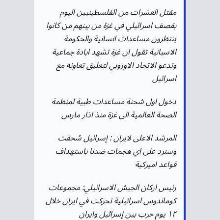
مقتل العشرات من الفلسطينيين اليوم
بقصف اسرائيلي في غزة من بينهم من كانوا
ينتظرون مساعدات انسانية والحكومة
الاسبانية تقول ان غزة تشهد ابادة جماعية
وتدعو الاتحاد الاوروبي لتعليق تعاونه مع
اسرائيل
دخول اول شحنة مساعدات طبية لمنظمة
الصحة العالمية الى غزة منذ اذار مارس
المرشد الاعلى لايران : إسرائيل سُحقت
وسنرد على اي هجمات ضدنا باستهداف
قواعد اميركية
رئيس اركان الجيش الاسرائيلي: مجموعات
كوماندوس اسرائيلية تحركت في ايران خلال
١٢ يوم حرب بين إسرائيل وايران