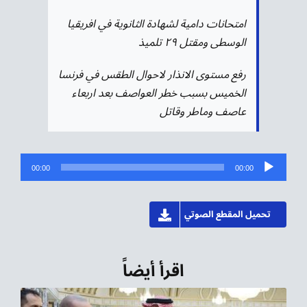
امتحانات دامية لشهادة الثانوية في افريقيا
الوسطى ومقتل ٢٩ تلميذ
رفع مستوى الانذار لاحوال الطقس في فرنسا
الخميس بسبب خطر العواصف بعد اربعاء
عاصف وماطر وقاتل
مشغل
00:00
00:00
الصوت
تحميل المقطع الصوتي
اقرأ أيضاً