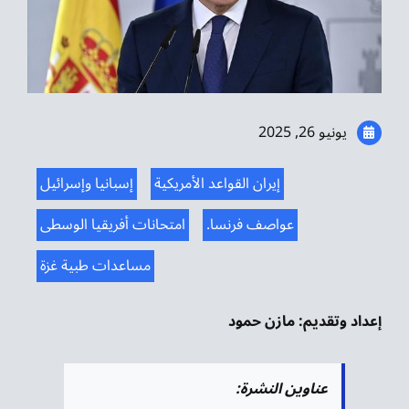
موسيقى الشرق
من نحن
تواصل معنا
يونيو 26, 2025
إيران القواعد الأمريكية
إسبانيا وإسرائيل
عواصف فرنسا.
امتحانات أفريقيا الوسطى
مساعدات طبية غزة
إعداد وتقديم: مازن حمود
عناوين النشرة: