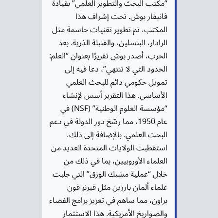
“مكتب البحث والتطوير العلمي” بقيادة
فانيفار بوش. تحت إشراف هذا
المكتب، تم تطوير تقنيات حاسمة مثل
الرادار، البنسلين، والقنبلة الذرية.​ بعد
الحرب، أصدر بوش تقريرًا بعنوان “العلم:
الحدود التي لا تنتهي”، دعا فيه إلى
تمويل حكومي دائم للبحث العلمي
الأساسي. هذا التقرير أسس لإنشاء
“مؤسسة العلوم الوطنية” (NSF) في
عام 1950، مما رسّخ دور الدولة في دعم
البحث العلمي. بالإضافة إلى ذلك،
استقطبت الولايات المتحدة العديد من
العلماء الأوروبيين، بما في ذلك من
خلال “عملية مشبك الورق” التي جلبت
علماء ألمان بارزين مثل فيرنر فون
براون، مما ساهم في تعزيز برامج الفضاء
والصواريخ الأمريكية.​ هذا الاستثمار