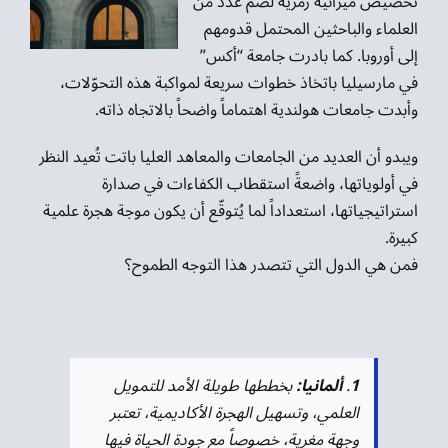
تخصيص ميزانية رمزية لضم عدد من
العلماء والباحثين المحتمل قدومهم
إلى أوروبا. كما بادرت جامعة “أكس”
في مارسيليا باتخاذ خطوات سريعة لمواكبة هذه التحوّلات،
وأبدت جامعات هولندية اهتماماً واضحاً بالاتجاه ذاته.
ويبدو أن العديد من الجامعات والمعاهد العليا باتت تُعيد النظر
في أولوياتها، واضعةً استقطاب الكفاءات في صدارة
استراتيجياتها، استعداداً لما يُتوقّع أن يكون موجة هجرة علمية
كبيرة.
فمن هي الدول التي تتصدر هذا التوجه الطموح؟
1
.
ألمانيا:
بخططها طويلة الأمد للتمويل
العلمي، وتسهيل الهجرة الأكاديمية، تعتبر
وجهة مغرية، خصوصاً مع جودة الحياة فيها