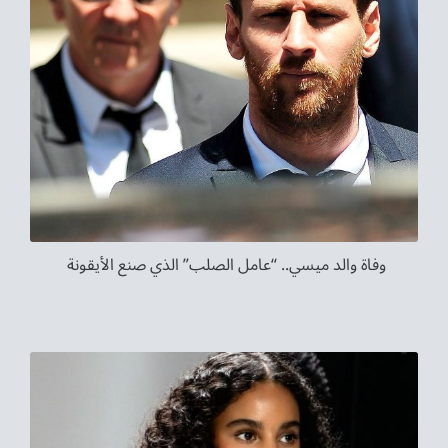
وفاة والد ميسي.. “عامل الصلب” الذي صنع الأيقونة