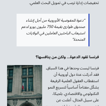
تخفيضات إدارة ترمب في تمويل البحث العلمي.
“دعوة للمفوضية الأوروبية من أجل إنشاء
صندوق طوارئ بقيمة 750 مليون يورو لدعم
استيعاب الباحثين العاملين في الولايات
المتحدة”
فرنسا تقود الدعوة… ولكن من ينافسها؟
فرنسا ليست وحدها في هذا السباق.
فقد أدركت عدة دول أوروبية أن
استقطاب العقول العلمية الرفيعة
يشكّل مفتاحاً أساسياً لتسريع النمو
التكنولوجي والاقتصادي. بلجيكا،
على سبيل المثال، أعلنت عن