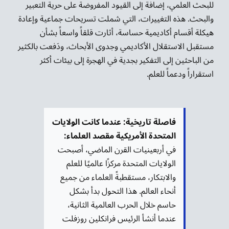
للبحث العلمي، إضافة إلى القيود المفروضة على حرية التعبير
والبحث. هذه التغييرات، التي شملت تسريحات جماعية وإعادة
هيكلة أقسام أكاديمية حساسة، أثارت قلقاً واسعاً بشأن
مستقبل الاستقلال الأكاديمي وجدوى الأبحاث، ودَفعت بالكثير
من الباحثين إلى التفكير بجدية في الهجرة إلى بيئات أكثر
استقراراً ودعماً للعلم.
فاصلة تاريخية: عندما كانت الولايات
المتحدة الأمريكية مقصد العلماء:
في أربعينيات القرن الماضي، أصبحت
الولايات المتحدة مركزًا عالميًا للعلم
والابتكار، مستقطبةً العلماء من جميع
أنحاء العالم. هذا التحول بدأ بشكل
حاسم خلال الحرب العالمية الثانية،
عندما أنشأ الرئيس فرانكلين روزفلت