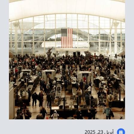
موسيقى الشرق
من نحن
تواصل معنا
أبريل 23, 2025