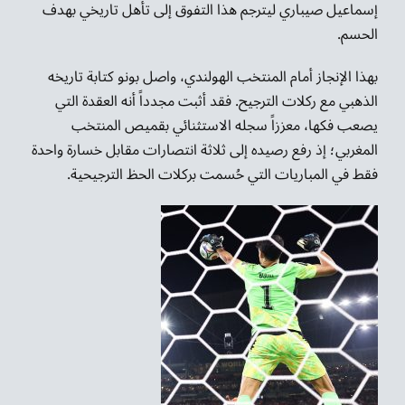
إسماعيل صيباري ليترجم هذا التفوق إلى تأهل تاريخي بهدف
الحسم.
بهذا الإنجاز أمام المنتخب الهولندي، واصل بونو كتابة تاريخه
الذهبي مع ركلات الترجيح. فقد أثبت مجدداً أنه العقدة التي
يصعب فكها، معززاً سجله الاستثنائي بقميص المنتخب
المغربي؛ إذ رفع رصيده إلى ثلاثة انتصارات مقابل خسارة واحدة
فقط في المباريات التي حُسمت بركلات الحظ الترجيحية.