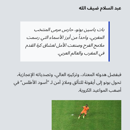
عبد السلام ضيف الله
بات ياسين بونو، حارس مرمى المنتخب
المغربي، واحداً من أبرز الأسماء التي رسمت
ملامح الفرح وصنعت الأمل لعشاق كرة القدم
في المغرب والعالم العربي.
فبفضل هدوئه المعتاد، وتركيزه العالي، وتصدياته الإعجازية،
تحول بونو إلى أيقونة للتألق وملاذٍ آمن لـ “أسود الأطلس” في
أصعب المواعيد الكروية.