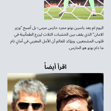
اليوم لم يعد ياسين بونو مجرد حارس مرمى؛ بل أصبح “وزير
الامان” الذي يقف بين الخشبات الثلاث ليزرع الطمأنينة في
قلوب المشجعين، ويؤكد للعالم أن الأمل المغربي في أمانٍ تام
ما دام بونو هو الحارس.
اقرأ أيضاً