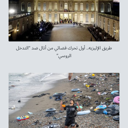
طريق الإليزيه.. أول تحرك قضائي من أتال ضد “التدخل
الروسي”